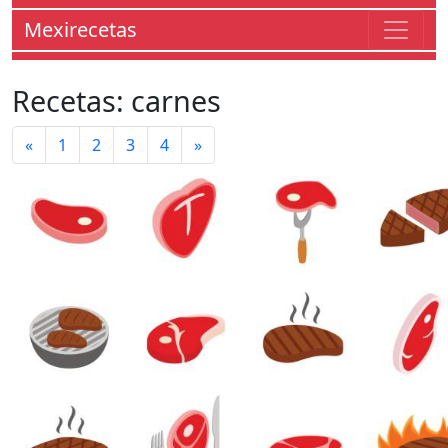
Mexirecetas
Recetas: carnes
«
1
2
3
4
»