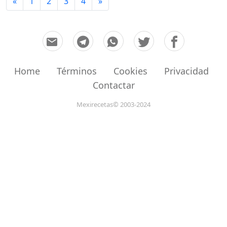
«
1
2
3
4
»
Home
Términos
Cookies
Privacidad
Contactar
Mexirecetas© 2003-2024