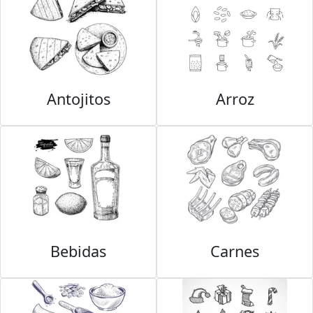
Antojitos
Arroz
Bebidas
Carnes