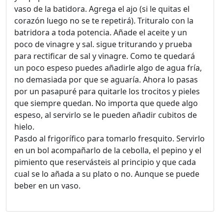
vaso de la batidora. Agrega el ajo (si le quitas el
corazón luego no se te repetirá). Trituralo con la
batridora a toda potencia. Añade el aceite y un
poco de vinagre y sal. sigue triturando y prueba
para rectificar de sal y vinagre. Como te quedará
un poco espeso puedes añadirle algo de agua fría,
no demasiada por que se aguaría. Ahora lo pasas
por un pasapuré para quitarle los trocitos y pieles
que siempre quedan. No importa que quede algo
espeso, al servirlo se le pueden añadir cubitos de
hielo.
Pasdo al frigorífico para tomarlo fresquito. Servirlo
en un bol acompañarlo de la cebolla, el pepino y el
pimiento que reservásteis al principio y que cada
cual se lo añada a su plato o no. Aunque se puede
beber en un vaso.