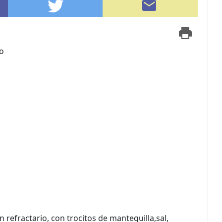
s
o
refractario, con trocitos de mantequilla,sal,