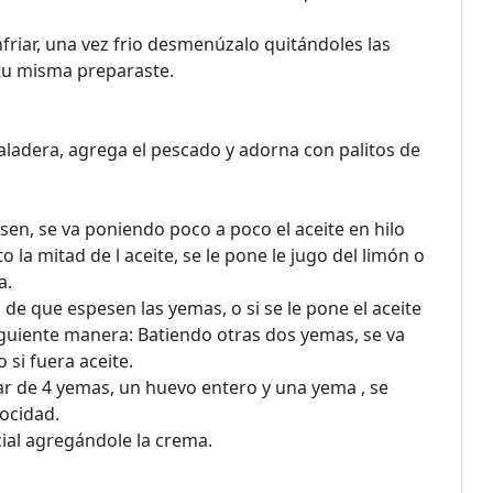
friar, una vez frio desmenúzalo quitándoles las
 tu misma preparaste.
ladera, agrega el pescado y adorna con palitos de
sen, se va poniendo poco a poco el aceite en hilo
 la mitad de l aceite, se le pone le jugo del limón o
a.
 de que espesen las yemas, o si se le pone el aceite
iguiente manera: Batiendo otras dos yemas, se va
si fuera aceite.
gar de 4 yemas, un huevo entero y una yema , se
locidad.
ial agregándole la crema.