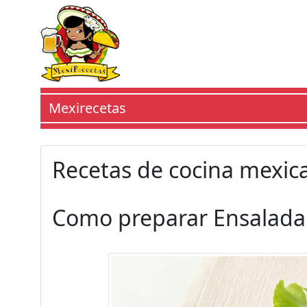
Mexirecetas
Recetas de cocina mexic
Como preparar
Ensalada