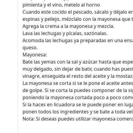
pimienta y el vino, metelo al horno
Cuando este cocido el pescado, sácalo y déjalo en
espinas y pellejo, mézclalo con la mayonesa que
Agrega la crema a la mayonesa y mezcla.
Lava las lechugas y pícalas, sazónalas.
Acomoda las lechugas ya preparadas en una ensa
queso.
Mayonesa:
Bate las yemas con la sal y azúcar hasta que espe
muy delgado, sin dejar de batir, cuando has puesto
vinagre, enseguida el resto del aceite y la mostaz
La mayonesa se corta si se le pone el aceite antes
de golpe. Si se corta la puedes componer de la s
poniendo la mayonesa cortada poco a poco como 
Si la haces en licuadora se le puede poner en lu
ponen todos los ingredientes y se bate a toda ve
Nota: Si deseas puedes utilizar mayonesa comerc