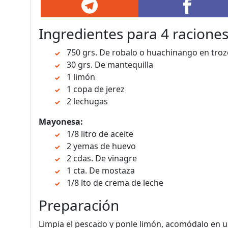
Ingredientes
para 4 racione
750 grs. De robalo o huachinango en troz
30 grs. De mantequilla
1 limón
1 copa de jerez
2 lechugas
Mayonesa:
1/8 litro de aceite
2 yemas de huevo
2 cdas. De vinagre
1 cta. De mostaza
1/8 lto de crema de leche
Preparación
Limpia el pescado y ponle limón, acomódalo en un 