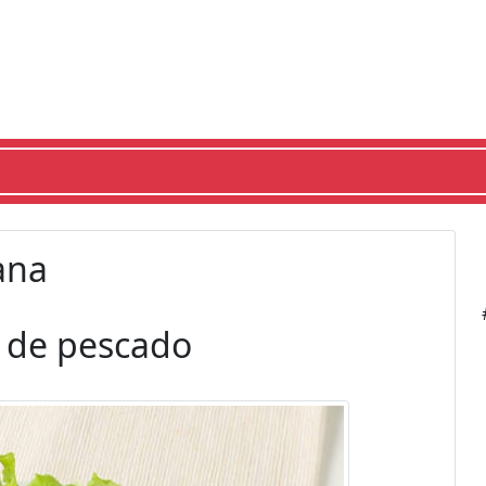
ana
 de pescado