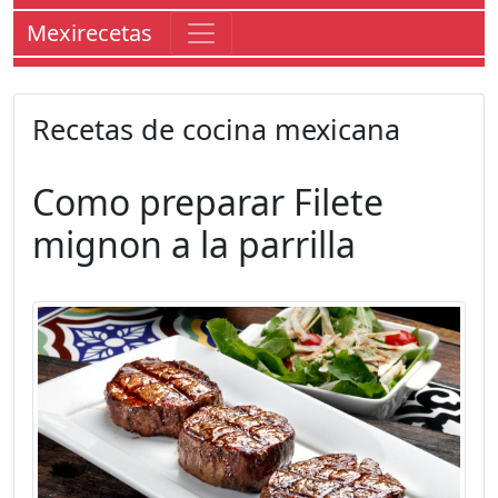
Mexirecetas
Recetas de cocina mexicana
Como preparar
Filete
mignon a la parrilla