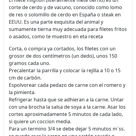
El filete mignon (literalmente filete tierno) es un
corte de cerdo y de vacuno, conocido como lomo
de res o solomillo de cerdo en España o steak en
EEUU. Es una parte exquisita del animal y
sumamente tierna muy adecuada para filetes fritos
o asados, como te muestro en eta receta
Corta, o compra ya cortados, los filetes con un
grosor de dos centímetros (un dedo), unos 150
gramos cada uno.
Precalentar la parrilla y colocar la rejilla a 10 o 15
cm de carbón.
Espolvorear cada pedazo de carne con el romero y
la pimienta.
Refrigerar hasta que se adhieran a la carne. Untar
con una brocha la salsa de soya a la carne. Asar los
cortes aproximadamente 5 minutos de cada lado,
si quiere un coccion media.
Para un termino 3/4 se debe dejar 5 minutos m´ss.