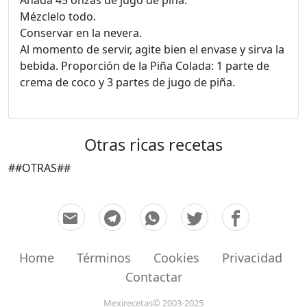
Añada 45 onzas de jugo de piña.
Mézclelo todo.
Conservar en la nevera.
Al momento de servir, agite bien el envase y sirva la
bebida. Proporción de la Piña Colada: 1 parte de
crema de coco y 3 partes de jugo de piña.
Otras ricas recetas
##OTRAS##
Home
Términos
Cookies
Privacidad
Contactar
Mexirecetas© 2003-2025